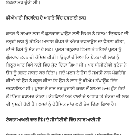
ਏਕਤਾ ਮਰ ਚੁੱਕੀ ਸੀ।
ਡੀਐਮ ਦੀ ਰਿਹਾਇਸ਼ ਦੇ ਅਹਾਤੇ ਵਿੱਚ ਦਫ਼ਨਾਈ ਲਾਸ਼
ਕਤਲ ਤੋਂ ਬਾਅਦ ਲਾਸ਼ ਤੋਂ ਛੁਟਕਾਰਾ ਪਾਉਣ ਲਈ ਵਿਮਲ ਨੇ ਫਿਲਮ ‘ਦ੍ਰਿਸ਼ਮ’ ਦੀ
ਤਰ੍ਹਾਂ ਲਾਸ਼ ਨੂੰ ਡੀਐਮ ਆਵਾਸ ਕੈਂਪਸ ਦੇ ਅੰਦਰ ਦਫਨਾਉਣ ਦਾ ਫੈਸਲਾ ਕੀਤਾ,
ਤਾਂ ਜੋ ਕਿਸੇ ਨੂੰ ਸ਼ੱਕ ਨਾ ਹੋ ਸਕੇ। ਪੁਲਸ ਅਨੁਸਾਰ ਵਿਮਲ ਨੇ ਪਹਿਲਾਂ ਪੁਲਸ ਨੂੰ
ਗੁੰਮਰਾਹ ਕਰਨ ਦੀ ਕੋਸ਼ਿਸ਼ ਕੀਤੀ। ਉਨ੍ਹਾਂ ਦੱਸਿਆ ਕਿ ਏਕਤਾ ਦੀ ਲਾਸ਼ ਨੂੰ
ਬਿਠੂਰ ਘਾਟ ਵਿਖੇ ਨਦੀ ਵਿੱਚ ਸੁੱਟ ਦਿੱਤਾ ਗਿਆ ਸੀ। ਪਰ ਸੀਸੀਟੀਵੀ ਫੁਟੇਜ ਨੇ
ਉਸ ਨੂੰ ਗਲਤ ਸਾਬਤ ਕਰ ਦਿੱਤਾ। ਜਦੋਂ ਪੁਲਸ ਨੇ ਉਸ ਤੋਂ ਸਖ਼ਤੀ ਨਾਲ ਪੁੱਛਗਿੱਛ
ਕੀਤੀ ਤਾਂ ਉਸ ਨੇ ਕਬੂਲ ਕੀਤਾ ਕਿ ਉਸ ਨੇ ਲਾਸ਼ ਨੂੰ ਡੀਐਮ ਕੰਪਾਊਂਡ ਵਿੱਚ
ਦਫ਼ਨਾਇਆ ਸੀ। ਪੁਲਸ ਨੇ ਰਾਤ ਭਰ ਖੁਦਾਈ ਕਰਨ ਤੋਂ ਬਾਅਦ 5-6 ਫੁੱਟ ਹੇਠਾਂ
ਤੋਂ ਪਿੰਜਰ ਬਰਾਮਦ ਕੀਤਾ। ਕੱਪੜਿਆਂ ਅਤੇ ਵਾਲਾਂ ਦੇ ਆਧਾਰ ‘ਤੇ ਏਕਤਾ ਦੀ ਲਾਸ਼
ਦੀ ਪੁਸ਼ਟੀ ਹੋਈ ਹੈ। ਲਾਸ਼ਾਂ ਨੂੰ ਫੋਰੈਂਸਿਕ ਜਾਂਚ ਲਈ ਭੇਜ ਦਿੱਤਾ ਗਿਆ ਹੈ।
ਏਕਤਾ ਆਖਰੀ ਵਾਰ ਜਿੰਮ ਦੇ ਸੀਸੀਟੀਵੀ ਵਿੱਚ ਨਜ਼ਰ ਆਈ ਸੀ