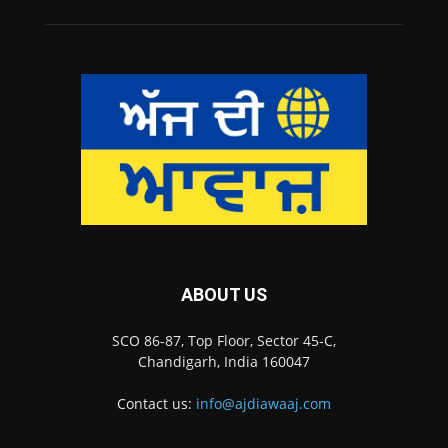
ABOUT US
SCO 86-87, Top Floor, Sector 45-C,
Chandigarh, India 160047
Contact us:
info@ajdiawaaj.com