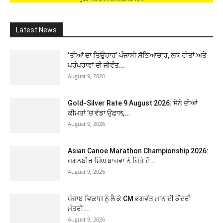
Latest News
‘ਤੀਆਂ ਦਾ ਤਿਉਹਾਰ’ ਪੰਜਾਬੀ ਸੱਭਿਆਚਾਰ, ਲੋਕ ਰੀਤਾਂ ਅਤੇ
ਪਰੰਪਰਾਵਾਂ ਦੀ ਜੀਵੰਤ...
August 9, 2026
Gold-Silver Rate 9 August 2026: ਸੋਨੇ ਦੀਆਂ
ਕੀਮਤਾਂ ’ਚ ਵੱਡਾ ਉਛਾਲ,...
August 9, 2026
Asian Canoe Marathon Championship 2026:
ਜਗਨਬੀਰ ਸਿੰਘ ਬਾਜਵਾ ਨੇ ਜਿੱਤੇ ਦੋ...
August 9, 2026
ਪੰਜਾਬ ਵਿਕਾਸ ਨੂੰ ਲੈ ਕੇ CM ਭਗਵੰਤ ਮਾਨ ਦੀ ਕੇਂਦਰੀ
ਮੰਤਰੀ...
August 9, 2026