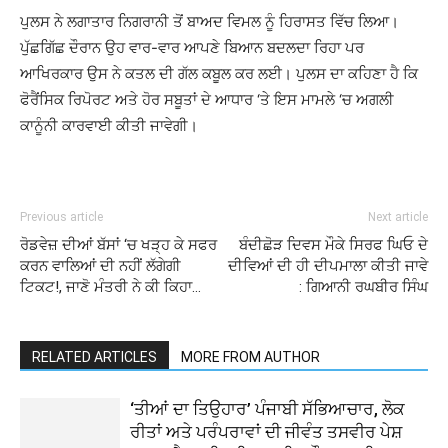
ਪੁਲਸ ਨੇ ਲਗਾਤਾਰ ਨਿਗਰਾਨੀ ਤੋਂ ਬਾਅਦ ਵਿਮਲ ਨੂੰ ਹਿਰਾਸਤ ਵਿੱਚ ਲਿਆ।
ਪੁੱਛਗਿੱਛ ਦੌਰਾਨ ਉਹ ਵਾਰ-ਵਾਰ ਆਪਣੇ ਬਿਆਨ ਬਦਲਦਾ ਰਿਹਾ ਪਰ
ਆਖਿਰਕਾਰ ਉਸ ਨੇ ਕਤਲ ਦੀ ਗੱਲ ਕਬੂਲ ਕਰ ਲਈ। ਪੁਲਸ ਦਾ ਕਹਿਣਾ ਹੈ ਕਿ
ਫੋਰੈਂਸਿਕ ਰਿਪੋਰਟ ਅਤੇ ਹੋਰ ਸਬੂਤਾਂ ਦੇ ਆਧਾਰ ‘ਤੇ ਇਸ ਮਾਮਲੇ ‘ਚ ਅਗਲੀ
ਕਾਨੂੰਨੀ ਕਾਰਵਾਈ ਕੀਤੀ ਜਾਵੇਗੀ।
Previous article
Next article
ਰੋਡਵੇਜ਼ ਦੀਆਂ ਬੱਸਾਂ ‘ਚ ਖੜ੍ਹ ਕੇ ਸਫਰ
ਬੰਦੀਛੋੜ ਦਿਵਸ ਮੌਕੇ ਸਿਰਫ ਘਿਓ ਦੇ
ਕਰਨ ਵਾਲਿਆਂ ਦੀ ਨਹੀਂ ਲੱਗੇਗੀ
ਦੀਵਿਆਂ ਦੀ ਹੀ ਦੀਪਮਾਲਾ ਕੀਤੀ ਜਾਵੇ
ਟਿਕਟ!, ਜਾਣੋ ਮੰਤਰੀ ਨੇ ਕੀ ਕਿਹਾ…
: ਗਿਆਨੀ ਰਘਬੀਰ ਸਿੰਘ
RELATED ARTICLES
MORE FROM AUTHOR
‘ਤੀਆਂ ਦਾ ਤਿਉਹਾਰ’ ਪੰਜਾਬੀ ਸੱਭਿਆਚਾਰ, ਲੋਕ
ਰੀਤਾਂ ਅਤੇ ਪਰੰਪਰਾਵਾਂ ਦੀ ਜੀਵੰਤ ਤਸਵੀਰ ਪੇਸ਼