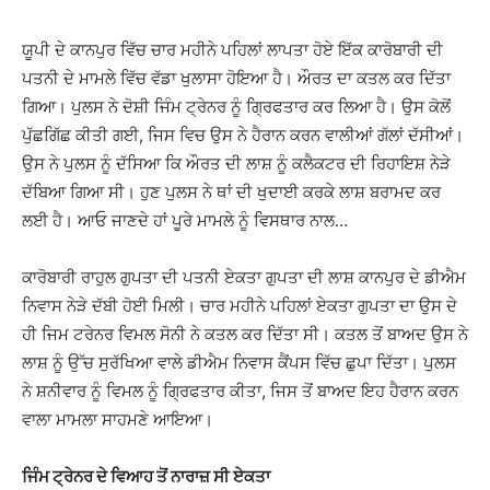
ਯੂਪੀ ਦੇ ਕਾਨਪੁਰ ਵਿੱਚ ਚਾਰ ਮਹੀਨੇ ਪਹਿਲਾਂ ਲਾਪਤਾ ਹੋਏ ਇੱਕ ਕਾਰੋਬਾਰੀ ਦੀ
ਪਤਨੀ ਦੇ ਮਾਮਲੇ ਵਿੱਚ ਵੱਡਾ ਖੁਲਾਸਾ ਹੋਇਆ ਹੈ। ਔਰਤ ਦਾ ਕਤਲ ਕਰ ਦਿੱਤਾ
ਗਿਆ। ਪੁਲਸ ਨੇ ਦੋਸ਼ੀ ਜਿੰਮ ਟ੍ਰੇਨਰ ਨੂੰ ਗ੍ਰਿਫਤਾਰ ਕਰ ਲਿਆ ਹੈ। ਉਸ ਕੋਲੋਂ
ਪੁੱਛਗਿੱਛ ਕੀਤੀ ਗਈ, ਜਿਸ ਵਿਚ ਉਸ ਨੇ ਹੈਰਾਨ ਕਰਨ ਵਾਲੀਆਂ ਗੱਲਾਂ ਦੱਸੀਆਂ।
ਉਸ ਨੇ ਪੁਲਸ ਨੂੰ ਦੱਸਿਆ ਕਿ ਔਰਤ ਦੀ ਲਾਸ਼ ਨੂੰ ਕਲੈਕਟਰ ਦੀ ਰਿਹਾਇਸ਼ ਨੇੜੇ
ਦੱਬਿਆ ਗਿਆ ਸੀ। ਹੁਣ ਪੁਲਸ ਨੇ ਥਾਂ ਦੀ ਖੁਦਾਈ ਕਰਕੇ ਲਾਸ਼ ਬਰਾਮਦ ਕਰ
ਲਈ ਹੈ। ਆਓ ਜਾਣਦੇ ਹਾਂ ਪੂਰੇ ਮਾਮਲੇ ਨੂੰ ਵਿਸਥਾਰ ਨਾਲ…
ਕਾਰੋਬਾਰੀ ਰਾਹੁਲ ਗੁਪਤਾ ਦੀ ਪਤਨੀ ਏਕਤਾ ਗੁਪਤਾ ਦੀ ਲਾਸ਼ ਕਾਨਪੁਰ ਦੇ ਡੀਐਮ
ਨਿਵਾਸ ਨੇੜੇ ਦੱਬੀ ਹੋਈ ਮਿਲੀ। ਚਾਰ ਮਹੀਨੇ ਪਹਿਲਾਂ ਏਕਤਾ ਗੁਪਤਾ ਦਾ ਉਸ ਦੇ
ਹੀ ਜਿਮ ਟਰੇਨਰ ਵਿਮਲ ਸੋਨੀ ਨੇ ਕਤਲ ਕਰ ਦਿੱਤਾ ਸੀ। ਕਤਲ ਤੋਂ ਬਾਅਦ ਉਸ ਨੇ
ਲਾਸ਼ ਨੂੰ ਉੱਚ ਸੁਰੱਖਿਆ ਵਾਲੇ ਡੀਐਮ ਨਿਵਾਸ ਕੈਂਪਸ ਵਿੱਚ ਛੁਪਾ ਦਿੱਤਾ। ਪੁਲਸ
ਨੇ ਸ਼ਨੀਵਾਰ ਨੂੰ ਵਿਮਲ ਨੂੰ ਗ੍ਰਿਫਤਾਰ ਕੀਤਾ, ਜਿਸ ਤੋਂ ਬਾਅਦ ਇਹ ਹੈਰਾਨ ਕਰਨ
ਵਾਲਾ ਮਾਮਲਾ ਸਾਹਮਣੇ ਆਇਆ।
ਜਿੰਮ ਟ੍ਰੇਨਰ ਦੇ ਵਿਆਹ ਤੋਂ ਨਾਰਾਜ਼ ਸੀ ਏਕਤਾ