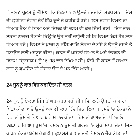
ਵਿਮਲ ਨੇ ਪੁਲਸ ਨੂੰ ਦੱਸਿਆ ਕਿ ਏਕਤਾ ਨਾਲ ਉਸਦੇ ਨਜ਼ਦੀਕੀ ਸਬੰਧ ਸਨ। ਜਿੰਮ
ਦੀ ਟ੍ਰੇਨਿੰਗ ਦੌਰਾਨ ਦੋਵੇਂ ਇੱਕ ਦੂਜੇ ਦੇ ਕਰੀਬ ਹੋ ਗਏ। ਇਸ ਦੌਰਾਨ ਵਿਮਲ ਦਾ
ਵਿਆਹ ਤੈਅ ਹੋ ਗਿਆ ਅਤੇ ਤਿਲਕ ਦੀ ਰਸਮ ਵੀ ਕਰ ਦਿੱਤੀ ਗਈ। ਇਸ ਨਾਲ
ਏਕਤਾ ਨਾਰਾਜ਼ ਹੋ ਗਈ ਕਿਉਂਕਿ ਉਹ ਨਹੀਂ ਚਾਹੁੰਦੀ ਸੀ ਕਿ ਵਿਮਲ ਕਿਸੇ ਹੋਰ ਨਾਲ
ਵਿਆਹ ਕਰੇ। ਵਿਮਲ ਨੇ ਪੁਲਸ ਨੂੰ ਦੱਸਿਆ ਕਿ ਏਕਤਾ ਦੇ ਗੁੱਸੇ ਨੇ ਉਸਨੂੰ ਰਸਤੇ ਤੋਂ
ਹਟਾਉਣ ਲਈ ਮਜ਼ਬੂਰ ਕੀਤਾ। ਕਤਲ ਤੋਂ ਪਹਿਲਾਂ ਵਿਮਲ ਨੇ ਅਜੇ ਦੇਵਗਨ ਦੀ
ਫਿਲਮ ‘ਦ੍ਰਿਸ਼ਯਮ’ ਨੂੰ 15-18 ਵਾਰ ਦੇਖਿਆ ਸੀ। ਇੱਥੋਂ ਹੀ ਕਤਲ ਤੋਂ ਬਾਅਦ
ਲਾਸ਼ ਨੂੰ ਛੁਪਾਉਣ ਦੀ ਯੋਜਨਾ ਉਸ ਦੇ ਮਨ ਵਿੱਚ ਆਈ।
24 ਜੂਨ ਨੂੰ ਕਾਰ ਵਿੱਚ ਕਰ ਦਿੱਤਾ ਸੀ ਕਤਲ
24 ਜੂਨ ਨੂੰ ਏਕਤਾ ਜਿੰਮ ਤੋਂ ਘਰ ਪਰਤ ਰਹੀ ਸੀ। ਵਿਮਲ ਨੇ ਉਸਦੀ ਕਾਰ ਦਾ
ਪਿੱਛਾ ਕੀਤਾ ਅਤੇ ਉਸਨੂੰ ਆਪਣੀ ਕਾਰ ਵਿੱਚ ਬਿਠਾ ਲਿਆ। ਰਸਤੇ ‘ਚ ਏਕਤਾ ਨੇ
ਫਿਰ ਤੋਂ ਉਸ ਦੇ ਵਿਆਹ ਬਾਰੇ ਸਵਾਲ ਕੀਤਾ। ਇਸ ਤੋਂ ਬਾਅਦ ਦੋਵਾਂ ਵਿਚਾਲੇ
ਝਗੜਾ ਹੋ ਗਿਆ। ਗੁੱਸੇ ‘ਚ ਵਿਮਲ ਨੇ ਉਸ ਦੀ ਗਰਦਨ ‘ਤੇ ਮੁੱਕਾ ਮਾਰ ਦਿੱਤਾ, ਜਿਸ
ਕਾਰਨ ਏਕਤਾ ਬੇਹੋਸ਼ ਹੋ ਗਈ। ਕੁਝ ਸਮੇਂ ਬਾਅਦ ਜਦੋਂ ਵਿਮਲ ਨੇ ਚੈੱਕ ਕੀਤਾ ਤਾਂ