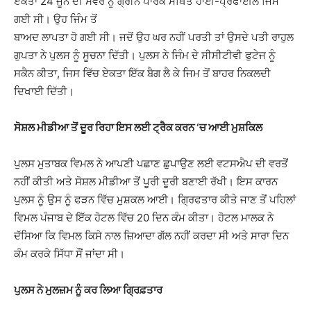
ਏਕਤਾ 24 ਜੂਨ ਦੀ ਸਵੇਰ ਨੂੰ ਗ੍ਰੀਨ ਪਾਰਕ ਸਥਿਤ ਹਾਈ-ਪ੍ਰੋਫਾਈਲ ਜਿਮ
ਗਈ ਸੀ। ਉਹ ਜਿੰਮ ਤੋਂ
ਬਾਅਦ ਲਾਪਤਾ ਹੋ ਗਈ ਸੀ। ਜਦੋਂ ਉਹ ਘਰ ਨਹੀਂ ਪਰਤੀ ਤਾਂ ਉਸਦੇ ਪਤੀ ਰਾਹੁਲ
ਗੁਪਤਾ ਨੇ ਪੁਲਸ ਨੂੰ ਸੂਚਨਾ ਦਿੱਤੀ। ਪੁਲਸ ਨੇ ਜਿੰਮ ਦੇ ਸੀਸੀਟੀਵੀ ਫੁਟੇਜ ਨੂੰ
ਸਕੈਨ ਕੀਤਾ, ਜਿਸ ਵਿੱਚ ਏਕਤਾ ਇੱਕ ਬੈਗ ਲੈ ਕੇ ਜਿਮ ਤੋਂ ਬਾਹਰ ਨਿਕਲਦੀ
ਦਿਖਾਈ ਦਿੱਤੀ।
ਸੋਸ਼ਲ ਮੀਡੀਆ ਤੋਂ ਦੂਰ ਰਿਹਾ ਇਸ ਲਈ ਟ੍ਰੈਕ ਕਰਨ ‘ਚ ਆਈ ਮੁਸ਼ਕਿਲ
ਪੁਲਸ ਮੁਤਾਬਕ ਵਿਮਲ ਨੇ ਆਪਣੀ ਪਛਾਣ ਛੁਪਾਉਣ ਲਈ ਵਟਸਐਪ ਦੀ ਵਰਤੋਂ
ਨਹੀਂ ਕੀਤੀ ਅਤੇ ਸੋਸ਼ਲ ਮੀਡੀਆ ਤੋਂ ਪੂਰੀ ਦੂਰੀ ਬਣਾਈ ਰੱਖੀ। ਇਸ ਕਾਰਨ
ਪੁਲਸ ਨੂੰ ਉਸ ਨੂੰ ਫੜਨ ਵਿੱਚ ਮੁਸ਼ਕਲ ਆਈ। ਗ੍ਰਿਫਤਾਰ ਕੀਤੇ ਜਾਣ ਤੋਂ ਪਹਿਲਾਂ
ਵਿਮਲ ਪੰਜਾਬ ਦੇ ਇੱਕ ਹੋਟਲ ਵਿੱਚ 20 ਦਿਨ ਕੰਮ ਕੀਤਾ। ਹੋਟਲ ਮਾਲਕ ਨੇ
ਦੱਸਿਆ ਕਿ ਵਿਮਲ ਕਿਸੇ ਨਾਲ ਜ਼ਿਆਦਾ ਗੱਲ ਨਹੀਂ ਕਰਦਾ ਸੀ ਅਤੇ ਸਾਰਾ ਦਿਨ
ਕੰਮ ਕਰਕੇ ਸਿੱਧਾ ਸੌਂ ਜਾਂਦਾ ਸੀ।
ਪੁਲਸ ਨੇ ਮੁਲਜ਼ਮ ਨੂੰ ਕਰ ਲਿਆ ਗ੍ਰਿਫ਼ਤਾਰ