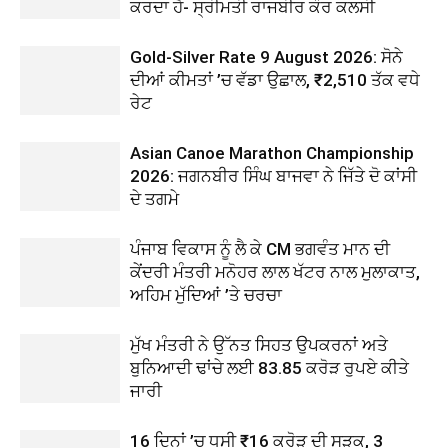
ਕਰਦਾ ਹੈ- ਸ੍ਰੀਮਤੀ ਰਾਜਬੀਰ ਕੌਰ ਕਲਸੀ
Gold-Silver Rate 9 August 2026: ਸੋਨੇ
ਦੀਆਂ ਕੀਮਤਾਂ ’ਚ ਵੱਡਾ ਉਛਾਲ, ₹2,510 ਤੱਕ ਵਧੇ
ਰੇਟ
Asian Canoe Marathon Championship
2026: ਜਗਨਬੀਰ ਸਿੰਘ ਬਾਜਵਾ ਨੇ ਜਿੱਤੇ ਦੋ ਕਾਂਸੀ
ਦੇ ਤਗਮੇ
ਪੰਜਾਬ ਵਿਕਾਸ ਨੂੰ ਲੈ ਕੇ CM ਭਗਵੰਤ ਮਾਨ ਦੀ
ਕੇਂਦਰੀ ਮੰਤਰੀ ਮਨੋਹਰ ਲਾਲ ਖੱਟਰ ਨਾਲ ਮੁਲਾਕਾਤ,
ਅਹਿਮ ਮੁੱਦਿਆਂ ’ਤੇ ਚਰਚਾ
ਮੁੱਖ ਮੰਤਰੀ ਨੇ ਉੱਨਤ ਸਿਹਤ ਉਪਕਰਨਾਂ ਅਤੇ
ਬੁਨਿਆਦੀ ਢਾਂਚੇ ਲਈ 83.85 ਕਰੋੜ ਰੁਪਏ ਕੀਤੇ
ਜਾਰੀ
16 ਦਿਨਾਂ ’ਚ ਧਸੀ ₹16 ਕਰੋੜ ਦੀ ਸੜਕ, 3