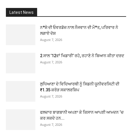
Latest News
ਨ*ਸ਼ੇ ਦੀ ਓਵਰਡੋਜ਼ ਨਾਲ ਨੌਜਵਾਨ ਦੀ ਮੌ*ਤ, ਪਰਿਵਾਰ ਨੇ
ਲਗਾਏ ਦੋਸ਼
August 7, 2026
2 ਸਾਲ ’12ਵਾਂ ਖਿਡਾਰੀ’ ਰਹੇ, ਰਹਾਣੇ ਨੇ ਬਿਆਨ ਕੀਤਾ ਦਰਦ
August 7, 2026
ਲੁਧਿਆਣਾ ਦੇ ਵਿਦਿਆਰਥੀ ਨੂੰ ਸਿਡਨੀ ਯੂਨੀਵਰਸਿਟੀ ਦੀ
₹1.35 ਕਰੋੜ ਸਕਾਲਰਸ਼ਿਪ
August 7, 2026
ਫਲਦਾਰ ਬਾਗਬਾਨੀ ਅਪਣਾ ਕੇ ਕਿਸਾਨ ਆਪਣੀ ਆਮਦਨ ‘ਚ
ਕਰ ਸਕਦੇ ਹਨ...
August 7, 2026