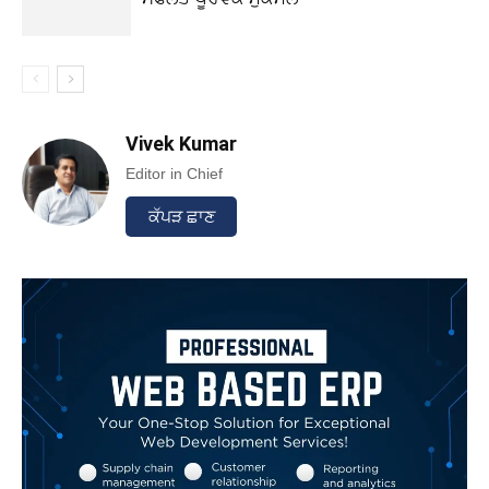
Vivek Kumar
Editor in Chief
ਕੱਪੜ ਛਾਣ