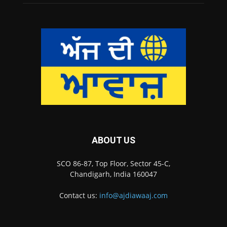
ABOUT US
SCO 86-87, Top Floor, Sector 45-C,
Chandigarh, India 160047
Contact us:
info@ajdiawaaj.com