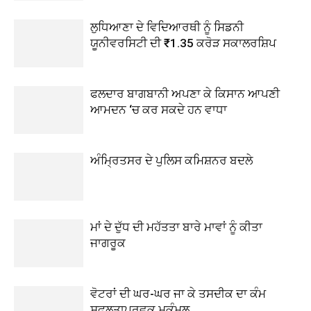
ਲੁਧਿਆਣਾ ਦੇ ਵਿਦਿਆਰਥੀ ਨੂੰ ਸਿਡਨੀ
ਯੂਨੀਵਰਸਿਟੀ ਦੀ ₹1.35 ਕਰੋੜ ਸਕਾਲਰਸ਼ਿਪ
ਫਲਦਾਰ ਬਾਗਬਾਨੀ ਅਪਣਾ ਕੇ ਕਿਸਾਨ ਆਪਣੀ
ਆਮਦਨ ‘ਚ ਕਰ ਸਕਦੇ ਹਨ ਵਾਧਾ
ਅੰਮ੍ਰਿਤਸਰ ਦੇ ਪੁਲਿਸ ਕਮਿਸ਼ਨਰ ਬਦਲੇ
ਮਾਂ ਦੇ ਦੁੱਧ ਦੀ ਮਹੱਤਤਾ ਬਾਰੇ ਮਾਵਾਂ ਨੂੰ ਕੀਤਾ
ਜਾਗਰੂਕ
ਵੋਟਰਾਂ ਦੀ ਘਰ-ਘਰ ਜਾ ਕੇ ਤਸਦੀਕ ਦਾ ਕੰਮ
ਸਫਲਤਾਪੂਰਵਕ ਮੁਕੰਮਲ