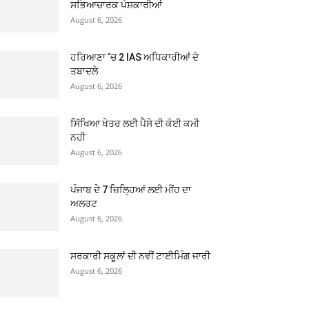
ਸਭਿਆਚਾਰਕ ਪੇਸ਼ਕਾਰੀਆਂ
August 6, 2026
ਹਰਿਆਣਾ ‘ਚ 2 IAS ਅਧਿਕਾਰੀਆਂ ਦੇ
ਤਬਾਦਲੇ
August 6, 2026
ਸਿੱਖਿਆ ਖੇਤਰ ਲਈ ਪੈਸੇ ਦੀ ਕੋਈ ਕਮੀ
ਨਹੀ
August 6, 2026
ਪੰਜਾਬ ਦੇ 7 ਜ਼ਿਲ੍ਹਿਆਂ ਲਈ ਮੀਂਹ ਦਾ
ਅਲਰਟ
August 6, 2026
ਸਰਕਾਰੀ ਸਕੂਲਾਂ ਦੀ ਨਵੀਂ ਟਾਈਮਿੰਗ ਜਾਰੀ
August 6, 2026