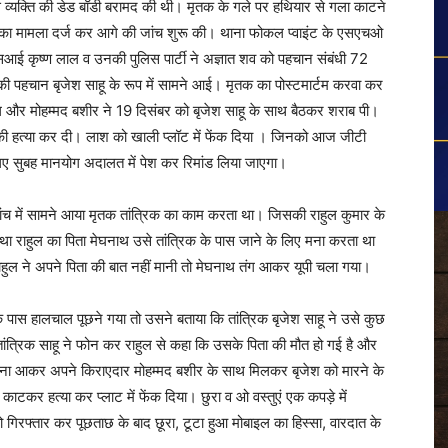
ाट से व्यक्ति की डेड बॉडी बरामद की थी। मृतक के गले पर हथियार से गला काटने
या का मामला दर्ज कर आगे की जांच शुरू की। थाना फोकल प्वाइंट के एसएचओ
ज एएसआई कृष्ण लाल व उनकी पुलिस पार्टी ने अज्ञात शव को पहचान संबंधी 72
क की पहचान बृजेश साहू के रूप में सामने आई। मृतक का पोस्टमार्टम करवा कर
हुल और मोहम्मद बशीर ने 19 दिसंबर को बृजेश साहू के साथ बैठकर शराब पी।
ी हत्या कर दी। लाश को खाली प्लॉट में फेंक दिया । जिनको आज जीटी
 लिए सुबह मानयोग अदालत में पेश कर रिमांड लिया जाएगा।
ांच में सामने आया मृतक तांत्रिक का काम करता था। जिसकी राहुल कुमार के
था राहुल का पिता मेघनाथ उसे तांत्रिक के पास जाने के लिए मना करता था
हुल ने अपने पिता की बात नहीं मानी तो मेघनाथ तंग आकर यूपी चला गया।
 पास हालचाल पूछने गया तो उसने बताया कि तांत्रिक बृजेश साहू ने उसे कुछ
ंत्रिक साहू ने फोन कर राहुल से कहा कि उसके पिता की मौत हो गई है और
ियाना आकर अपने किराएदार मोहम्मद बशीर के साथ मिलकर बृजेश को मारने के
ाटकर हत्या कर प्लाट में फेंक दिया। छुरा व ओ वस्तुएं एक कपड़े में
 गिरफ्तार कर पूछताछ के बाद छूरा, टूटा हुआ मोबाइल का हिस्सा, वारदात के