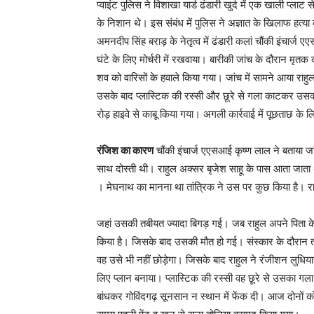
प्वाइंट पुलिस ने विशाखा यार्ड ढंडारी खुर्द में एक खाली प्ल
के निशान थे। इस संबंध में पुलिस ने अज्ञात के खिलाफ हत्
अमनदीप सिंह बराड़ के नेतृत्व में ढंडारी कलां चौंकी इंचार्
घंटे के लिए मोर्चरी में रखवाया। बारीकी जांच के दौरान मृत
शव को वारिसों के हवाले किया गया। जांच में सामने आया रा
उसके बाद प्लास्टिक की रस्सी और छूरे से गला काटकर उसक
रोड़ हाइवे से काबू किया गया। अगली कार्रवाई में पूछताछ के
रंजिश का कारण
चौंकी इंचार्ज एएसआई कृष्ण लाल ने बताया ज
साथ दोस्ती थी। राहुल अक्सर बृजेश साहू के पास आता जाता 
। मेघनाथ का मानना था तांत्रिक ने उस पर कुछ किया है। रा
जहां उसकी तबीयत ज्यादा बिगड़ गई। जब राहुल अपने पिता के
किया है। जिसके बाद उसकी मौत हो गई। संस्कार के दौरान ता
वह उसे भी नहीं छोड़ेगा। जिसके बाद राहुल ने रंजीशन लुध
लिए प्लान बनाया। प्लास्टिक की रस्सी वह छूरे से उसका गला क
बांधकर गोविंदगढ़ सूनसान न स्थान में फेंक दी। आज दोनों को