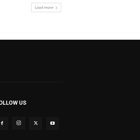
Load more
OLLOW US