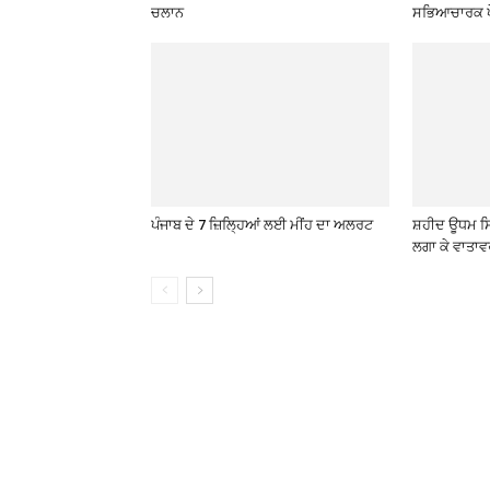
ਚਲਾਨ
ਸਭਿਆਚਾਰਕ ਪ
ਪੰਜਾਬ ਦੇ 7 ਜ਼ਿਲ੍ਹਿਆਂ ਲਈ ਮੀਂਹ ਦਾ ਅਲਰਟ
ਸ਼ਹੀਦ ਊਧਮ ਸਿੰ
ਲਗਾ ਕੇ ਵਾਤਾਵ