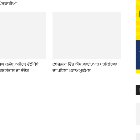
ੇਸ਼ਕਾਰੀਆਂ
ਘ ਕਲੱਬ, ਅਬੋਹਰ ਵੱਲੋਂ ਪੌਧੇ
ਫਾਜ਼ਿਲਕਾ ਵਿੱਚ ਐੱਸ.ਆਈ.ਆਰ ਪ੍ਰਕਿਰਿਆ
ਰਣ ਸੰਭਾਲ ਦਾ ਸੰਦੇਸ਼
ਦਾ ਪਹਿਲਾ ਪੜਾਅ ਮੁਕੰਮਲ