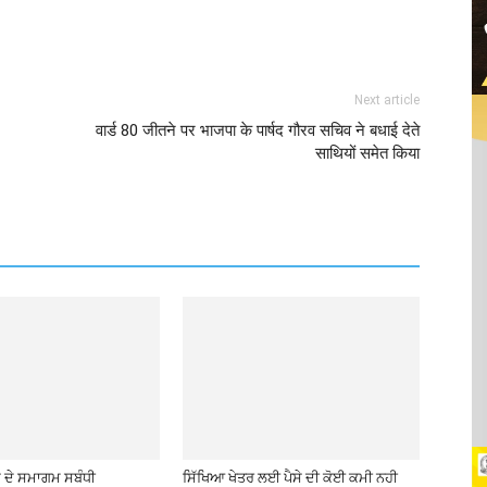
Next article
वार्ड 80 जीतने पर भाजपा के पार्षद गौरव सचिव ने बधाई देते
साथियों समेत किया
ਦੇ ਸਮਾਗਮ ਸਬੰਧੀ
ਸਿੱਖਿਆ ਖੇਤਰ ਲਈ ਪੈਸੇ ਦੀ ਕੋਈ ਕਮੀ ਨਹੀ