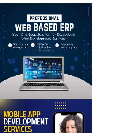
Linkedin
Email
Print