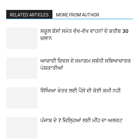
RELATED ARTICLES
MORE FROM AUTHOR
ਸਕੂਲ ਬੱਸਾਂ ਸਮੇਤ ਵੱਖ-ਵੱਖ ਵਾਹਨਾਂ ਦੇ ਕਰੀਬ 30
ਚਲਾਨ
ਆਜ਼ਾਦੀ ਦਿਵਸ ਦੇ ਸਮਾਗਮ ਸਬੰਧੀ ਸਭਿਆਚਾਰਕ
ਪੇਸ਼ਕਾਰੀਆਂ
ਸਿੱਖਿਆ ਖੇਤਰ ਲਈ ਪੈਸੇ ਦੀ ਕੋਈ ਕਮੀ ਨਹੀ
ਪੰਜਾਬ ਦੇ 7 ਜ਼ਿਲ੍ਹਿਆਂ ਲਈ ਮੀਂਹ ਦਾ ਅਲਰਟ